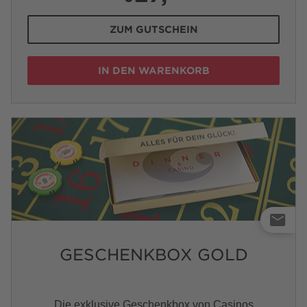
ZUM GUTSCHEIN
IN DEN WARENKORB
GESCHENKBOX GOLD
Die exklusive Geschenkbox von Casinos