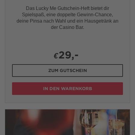
Das Lucky Me Gutschein-Heft bietet dir
Spielspaß, eine doppelte Gewinn-Chance,
deine Pinsa nach Wahl und ein Hausgetränk an
der Casino Bar.
29,-
€
ZUM GUTSCHEIN
IN DEN WARENKORB