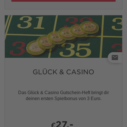
GLÜCK & CASINO
Das Glück & Casino Gutschein-Heft bringt dir
deinen ersten Spielbonus von 3 Euro.
27,-
€