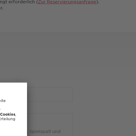
gt erforderlich (
Zur Reservierungsanfrage
).
r.