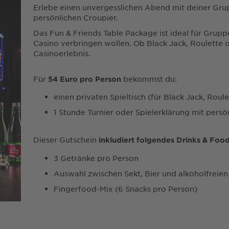
Erlebe einen unvergesslichen Abend mit deiner Gru
persönlichen Croupier.
Das Fun & Friends Table Package ist ideal für Grup
Casino verbringen wollen. Ob Black Jack, Roulette 
Casinoerlebnis.
Für
bekommst du:
54 Euro pro Person
einen privaten Spieltisch (für Black Jack, Roul
1 Stunde Turnier oder Spielerklärung mit pers
Dieser Gutschein
inkludiert folgendes Drinks & Foo
3 Getränke pro Person
Auswahl zwischen Sekt, Bier und alkoholfreie
Fingerfood-Mix (6 Snacks pro Person)