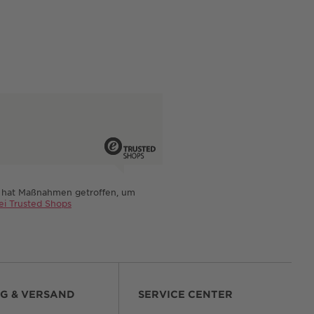
ps hat Maßnahmen getroffen, um
i Trusted Shops
G & VERSAND
SERVICE CENTER